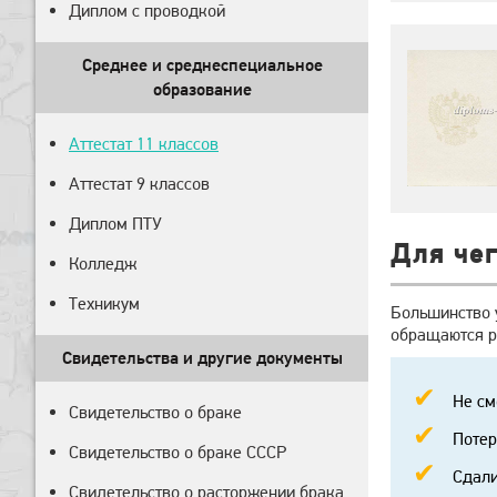
Диплом с проводкой
Среднее и среднеспециальное
образование
Аттестат 11 классов
Аттестат 9 классов
Диплом ПТУ
Для чег
Колледж
Техникум
Большинство 
обращаются р
Свидетельства и другие документы
Не см
Свидетельство о браке
Потер
Свидетельство о браке СССР
Сдали
Свидетельство о расторжении брака