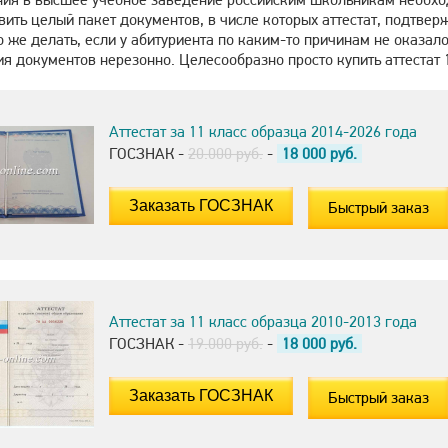
авить целый пакет документов, в числе которых аттестат, подтв
 же делать, если у абитуриента по каким-то причинам не оказал
я документов нерезонно. Целесообразно просто купить аттестат 
Аттестат за 11 класс образца 2014-2026 года
ГОСЗНАК -
20.000 руб.
-
18 000
руб.
Быстрый заказ
Аттестат за 11 класс образца 2010-2013 года
ГОСЗНАК -
19.000 руб.
-
18 000
руб.
Быстрый заказ