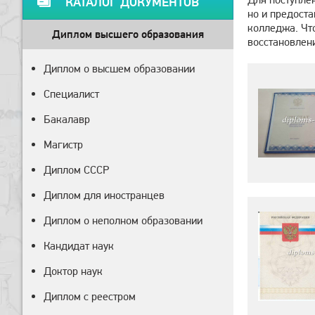
КАТАЛОГ ДОКУМЕНТОВ
но и предост
колледжа. Что
Диплом высшего образования
восстановлени
Диплом о высшем образовании
Специалист
Бакалавр
Магистр
Диплом СССР
Диплом для иностранцев
Диплом о неполном образовании
Кандидат наук
Доктор наук
Диплом с реестром