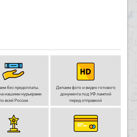
аем без предоплаты.
Делаем фото и видео готового
ка нашими курьерами
документа под УФ лампой
по всей России
перед отправкой