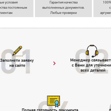
ые условия
Гарантия качества
100%
ества постоянным
выполненных документов.
с
лиентам
Любые проверки
аргуме