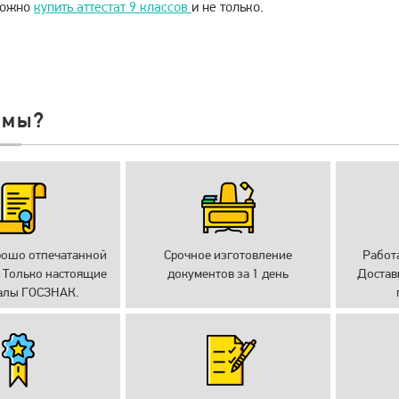
можно
купить аттестат 9 классов
и не только.
 мы?
рошо отпечатанной
Срочное изготовление
Работ
 Только настоящие
документов за 1 день
Достав
алы ГОСЗНАК.