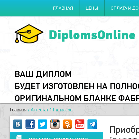
ГЛАВНАЯ
ЦЕНЫ
ОПЛАТА И ДО
DiplomsOnline
ВАШ ДИПЛОМ
БУДЕТ ИЗГОТОВЛЕН НА ПОЛН
ОРИГИНАЛЬНОМ БЛАНКЕ ФАБ
Главная
/
Аттестат 11 классов
Приобр
Для поступле