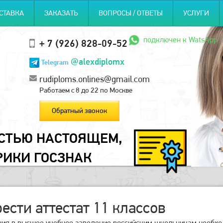
СТАВКА
ЗАКАЗАТЬ
ВОПРОСЫ / ОТВЕТЫ
УСЛУГИ
подключен к WatsApp
+ 7 (926) 828-09-52
@alexdiplomx
Telegram
rudiploms.onlines@gmail.com
Работаем с 8 до 22 по Москве
Обратный звонок
ОСТЬЮ НАСТОЯЩЕМ,
РИКИ ГОСЗНАК
ести аттестат 11 классов
ния в высшее учебное заведение российским школьникам необход