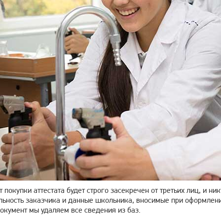
т покупки аттестата будет строго засекречен от третьих лиц, и ни
ьность заказчика и данные школьника, вносимые при оформлении 
окумент мы удаляем все сведения из баз.