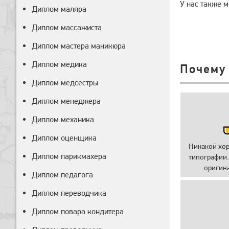
У нас также 
Диплом маляра
Диплом массажиста
Диплом мастера маникюра
Диплом медика
Почему
Диплом медсестры
Диплом менеджера
Диплом механика
Диплом оценщика
Никакой хо
Диплом парикмахера
типографии.
оригин
Диплом педагога
Диплом переводчика
Диплом повара кондитера