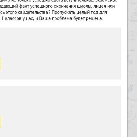
ерждающий факт успешного окончания школы, лицея или
ось этого свидетельства? Пропускать целый год для
11 классов у нас, и Ваша проблема будет решена.