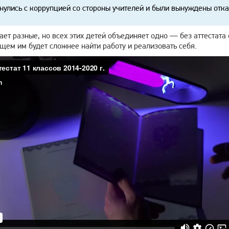
нулись с коррупцией со стороны учителей и были вынуждены отказ
ет разные, но всех этих детей объединяет одно — без аттестата 
ущем им будет сложнее найти работу и реализовать себя.