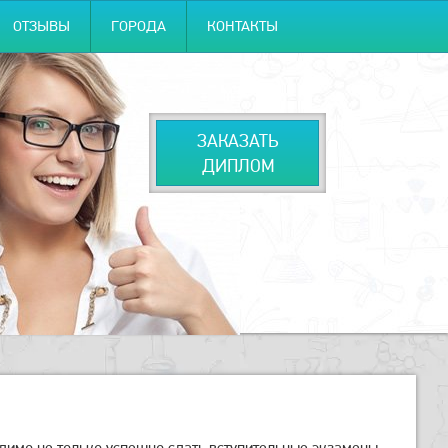
ОТЗЫВЫ
ГОРОДА
КОНТАКТЫ
ЗАКАЗАТЬ
ДИПЛОМ
имо не только успешно сдать вступительные экзамены,