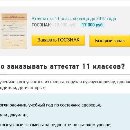
Аттестат за 11 класс образца до 2010 года
ГОСЗНАК -
18.000 руб.
-
17 000
руб.
Быстрый заказ
о заказывать аттестат 11 классов?
учеников выпускается из школы, получая нужную корочку, однако
одители, дети которых:
огли окончить учебный год по состоянию здоровья;
яли документ;
 выпускные экзамены на недостаточно высоком уровне;