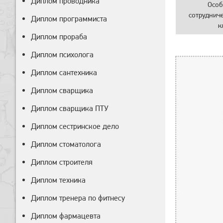
Диплом проводника
Особ
сотруднич
Диплом программиста
к
Диплом прораба
Диплом психолога
Диплом сантехника
Диплом сварщика
Диплом сварщика ПТУ
Диплом сестринское дело
Диплом стоматолога
Диплом строителя
Диплом техника
Диплом тренера по фитнесу
Диплом фармацевта