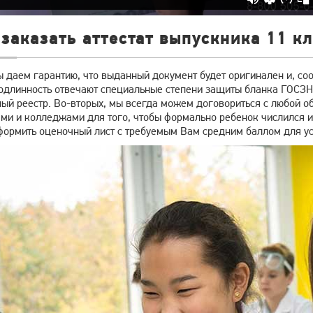
заказать аттестат выпускника 11 кл
 даем гарантию, что выданный документ будет оригинален и, соо
подлинность отвечают специальные степени защиты бланка ГОСЗН
ный реестр. Во-вторых, мы всегда можем договориться с любой 
ми и колледжами для того, чтобы формально ребенок числился и
формить оценочный лист с требуемым Вам средним баллом для ус