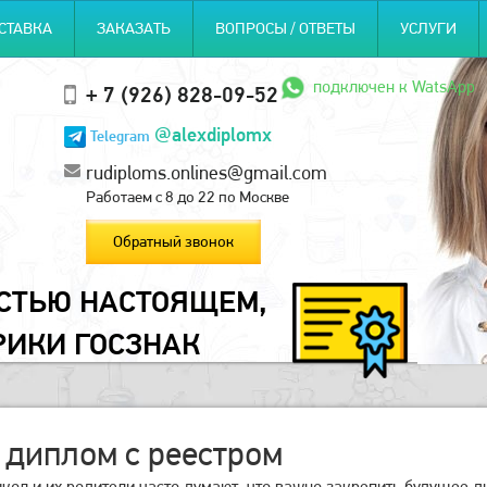
СТАВКА
ЗАКАЗАТЬ
ВОПРОСЫ / ОТВЕТЫ
УСЛУГИ
подключен к WatsApp
+ 7 (926) 828-09-52
@alexdiplomx
Telegram
rudiploms.onlines@gmail.com
Работаем с 8 до 22 по Москве
Обратный звонок
ОСТЬЮ НАСТОЯЩЕМ,
РИКИ ГОСЗНАК
 диплом с реестром
кол и их родители часто думают, что важно закрепить будущее 