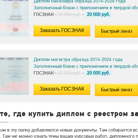
Диплом бакалавра образца 2014-2026 года
Заполненный бланк с приложением в твердой об
ГОСЗНАК -
22.000 руб.
-
20 000
руб.
Быстрый заказ
Диплом магистра образца 2014-2026 года
Заполненный бланк с приложением в твердой об
ГОСЗНАК -
22.000 руб.
-
20 000
руб.
Быстрый заказ
те, где купить диплом с реестром з
ом в эту папку добавляются новые документы. Там собирается в
 Там же можно узнать темы ваших курсовых работ, дипломного пр