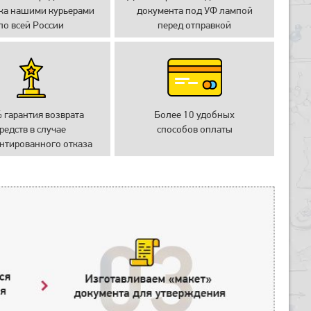
ка нашими курьерами
документа под УФ лампой
по всей России
перед отправкой
 гарантия возврата
Более 10 удобных
редств в случае
способов оплаты
нтированного отказа