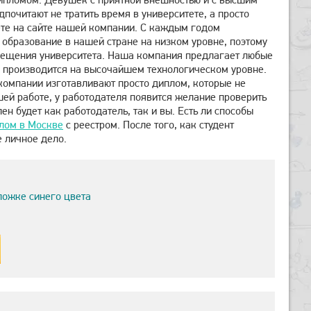
почитают не тратить время в университете, а просто
ете на сайте нашей компании. С каждым годом
 образование в нашей стране на низком уровне, поэтому
осещения университета. Наша компания предлагает любые
е производится на высочайшем технологическом уровне.
омпании изготавливают просто диплом, которые не
шей работе, у работодателя появится желание проверить
н будет как работодатель, так и вы. Есть ли способы
плом в Москве
с реестром. После того, как студент
е личное дело.
ложке синего цвета