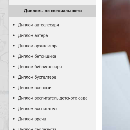
Дипломы по специальности
Диплом автослесаря
Диплом актера
Диплом архитектора
Диплом бетонщика
Диплом библиотекаря
Диплом бухгалтера
Диплом военный
Диплом воспитатель детского сада
Диплом воспитателя
Диплом врача
Диплом геодезиста