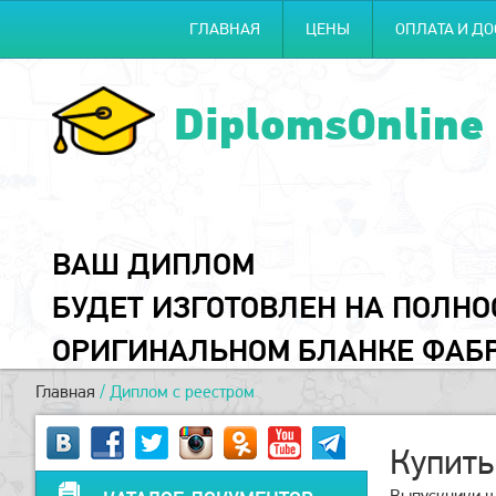
ГЛАВНАЯ
ЦЕНЫ
ОПЛАТА И ДО
DiplomsOnline
ВАШ ДИПЛОМ
БУДЕТ ИЗГОТОВЛЕН НА ПОЛН
ОРИГИНАЛЬНОМ БЛАНКЕ ФАБ
Главная
/
Диплом с реестром
Купить
Выпускники ш