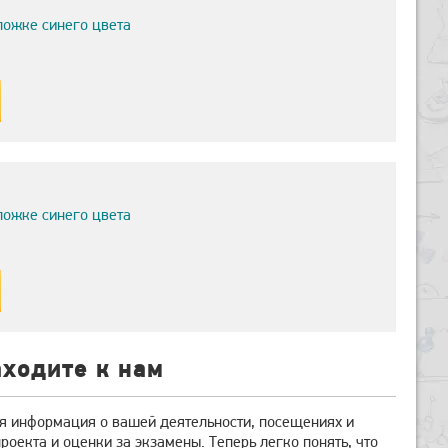
ложке синего цвета
ложке синего цвета
аходите к нам
ся информация о вашей деятельности, посещениях и
оекта и оценки за экзамены. Теперь легко понять, что