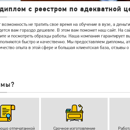
диплом с реестром по адекватной ц
 возможность не тратить свое время на обучение в вузе, а деньг
дется вам гораздо дешевле.
В этом вам поможет наш сайт. На са
ите и посмотреть образцы работы.
Наша компания гарантирует вы
полняются быстро и качественно. Мы предоставляем дипломы, атт
чество опыта в этой сфере и большая клиентская база, отзывы о
 мы?
рошо отпечатанной
Срочное изготовление
Работ