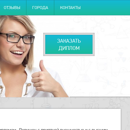
ОТЗЫВЫ
ГОРОДА
КОНТАКТЫ
ЗАКАЗАТЬ
ДИПЛОМ
дипломом. Девушек с приятной внешностью и с высшим