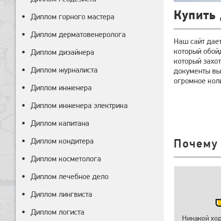
Купить 
Диплом горного мастера
Диплом дерматовенеролога
Наш сайт дает
который обой
Диплом дизайнера
который захот
Диплом журналиста
документы вы
огромное коли
Диплом инженера
Диплом инженера электрика
Диплом капитана
Диплом кондитера
Почему
Диплом косметолога
Диплом лечебное дело
Диплом лингвиста
Диплом логиста
Никакой хо