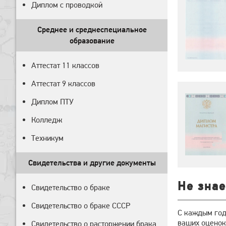
Диплом с проводкой
Среднее и среднеспециальное
образование
Аттестат 11 классов
Аттестат 9 классов
Диплом ПТУ
Колледж
Техникум
Свидетельства и другие документы
Не знае
Свидетельство о браке
Свидетельство о браке СССР
С каждым год
ваших оценок.
Свидетельство о расторжении брака