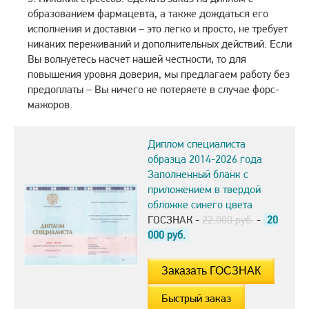
образованием фармацевта, а также дождаться его
исполнения и доставки – это легко и просто, не требует
никаких переживаний и дополнительных действий. Если
Вы волнуетесь насчет нашей честности, то для
повышения уровня доверия, мы предлагаем работу без
предоплаты – Вы ничего не потеряете в случае форс-
мажоров.
Диплом специалиста
образца 2014-2026 года
Заполненный бланк с
приложением в твердой
обложке синего цвета
ГОСЗНАК -
22.000 руб.
-
20
000
руб.
Быстрый заказ