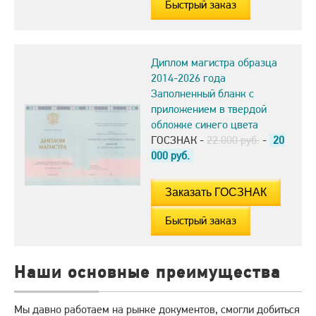
Быстрый заказ
Диплом магистра образца
2014-2026 года
Заполненный бланк с
приложением в твердой
обложке синего цвета
ГОСЗНАК -
22.000 руб.
-
20
000
руб.
Быстрый заказ
Наши основные преимущества
Мы давно работаем на рынке документов, смогли добиться