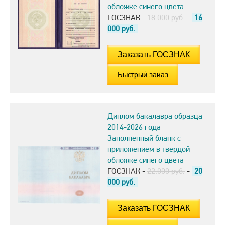
обложке синего цвета
ГОСЗНАК -
18.000 руб.
-
16
000
руб.
Быстрый заказ
Диплом бакалавра образца
2014-2026 года
Заполненный бланк с
приложением в твердой
обложке синего цвета
ГОСЗНАК -
22.000 руб.
-
20
000
руб.