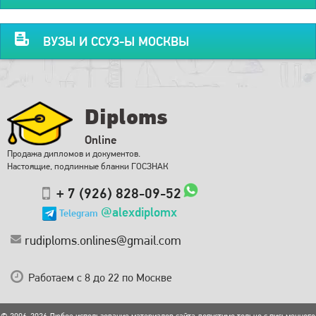
ВУЗЫ И ССУЗ-Ы МОСКВЫ
Diploms
Online
Продажа дипломов и документов.
Настоящие, подлинные бланки ГОСЗНАК
+ 7 (926) 828-09-52
@alexdiplomx
Telegram
rudiploms.onlines@gmail.com
Работаем с 8 до 22 по Москве
© 2006-2026 Любое использование материалов сайта допустимо только с письменного