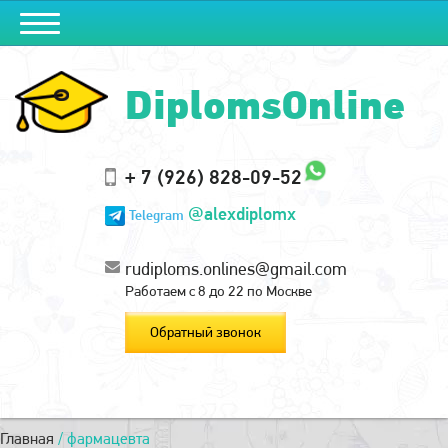
DiplomsOnline
+ 7 (926) 828-09-52
@alexdiplomx
Telegram
rudiploms.onlines@gmail.com
Работаем с 8 до 22 по Москве
Обратный звонок
Главная
/
фармацевта