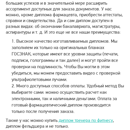
больших успехов и в значительной мере расширить
ассортимент доступных для заказа документов. У нас
можно, кроме диплома фармацевта, приобрести аттестаты,
справки и свидетельства. Да и сам диплом доступен в
разных видах: об окончании бакалавриата, магистратуры,
аспирантуры и т. д. И это еще не все наши преимущества:
Высокое качество изготавливаемых дипломов. Мы
заполняем их только на оригинальных бланках
ГОСЗНАК, которые имеют все уровни защиты (печати,
подписи, голограммы и так далее) и могут пройти все
проверки на подлинность. Чтобы Вы могли в этом
убедиться, мы можем предоставить видео с проверкой
ультрафиолетовыми лучами.
Много доступных способов оплаты. Удобный метод Вы
выбираете сами: можно осуществить расчет как
электронными, так и наличными деньгами. Оплата за
готовый фармацевтический диплом производится
только после получения заказа.
Также у нас можно купить
диплом тренера по фитнесу
,
диплом фельдшера и не только.