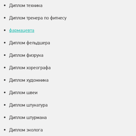
Диплом техника
Диплом тренера по фитнесу
фармацевта
Диплом фельдшера
Диплом физрука
Диплом хореографа
Диплом художника
Диплом швеи
Диплом штукатура
Диплом штурмана
Диплом эколога