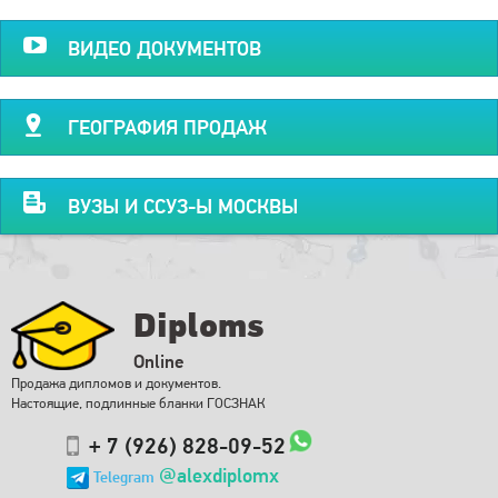
ВИДЕО ДОКУМЕНТОВ
ГЕОГРАФИЯ ПРОДАЖ
ВУЗЫ И ССУЗ-Ы МОСКВЫ
Diploms
Online
Продажа дипломов и документов.
Настоящие, подлинные бланки ГОСЗНАК
+ 7 (926) 828-09-52
@alexdiplomx
Telegram