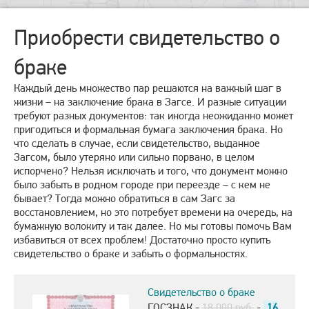
Приобрести свидетельство о
браке
Каждый день множество пар решаются на важный шаг в
жизни – на заключение брака в Загсе. И разные ситуации
требуют разных документов: так иногда неожиданно может
пригодиться и формальная бумага заключения брака. Но
что сделать в случае, если свидетельство, выданное
Загсом, было утеряно или сильно порвано, в целом
испорчено? Нельзя исключать и того, что документ можно
было забыть в родном городе при переезде – с кем не
бывает? Тогда можно обратиться в сам Загс за
восстановлением, но это потребует времени на очередь, на
бумажную волокиту и так далее. Но мы готовы помочь Вам
избавиться от всех проблем! Достаточно просто купить
свидетельство о браке и забыть о формальностях.
Свидетельство о браке
ГОСЗНАК -
18.000 руб.
-
16