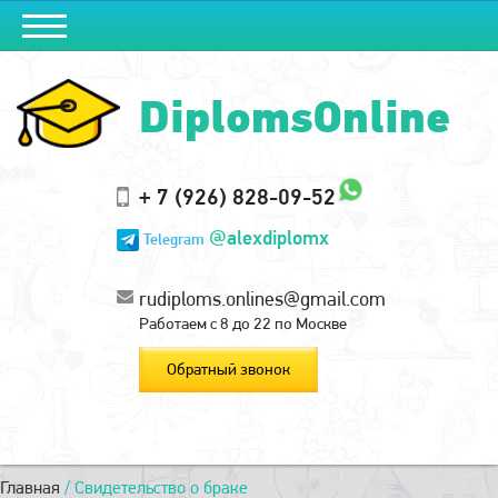
DiplomsOnline
+ 7 (926) 828-09-52
@alexdiplomx
Telegram
rudiploms.onlines@gmail.com
Работаем с 8 до 22 по Москве
Обратный звонок
Главная
/
Свидетельство о браке