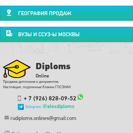
ГЕОГРАФИЯ ПРОДАЖ
ВУЗЫ И ССУЗ-Ы МОСКВЫ
Diploms
Online
Продажа дипломов и документов.
Настоящие, подлинные бланки ГОСЗНАК
+ 7 (926) 828-09-52
@alexdiplomx
Telegram
rudiploms.onlines@gmail.com