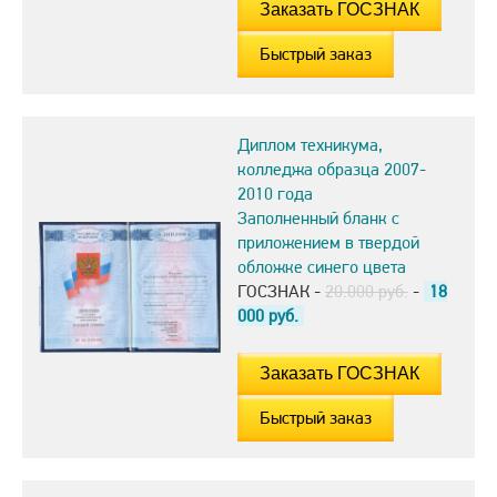
Быстрый заказ
Диплом техникума,
колледжа образца 2007-
2010 года
Заполненный бланк с
приложением в твердой
обложке синего цвета
ГОСЗНАК -
20.000 руб.
-
18
000
руб.
Быстрый заказ