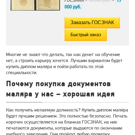
ГОСЗНАК -
18.000 руб.
-
17
000
руб.
Быстрый заказ
Многие не знают что делать, так как денег на обучение
нет, а строить карьеру хочется. Лучшим вариантом будет
купить диплом маляра и пойти работать по этой
специальности.
Почему покупка документов
маляра у нас – хорошая идея
Как получить желаемую должность? Купить диплом маляра
будет лучшим решением. Это полностью безопасно. Печать
корочек осуществляется на бланках ГОСЗНАК, на них
печатаются документы, которые выдаются по окончании
учебного заведения. Они пройдут любую проверку.