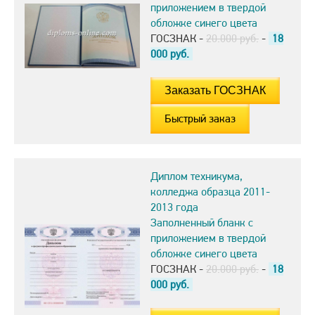
приложением в твердой
обложке синего цвета
ГОСЗНАК -
20.000 руб.
-
18
000
руб.
Быстрый заказ
Диплом техникума,
колледжа образца 2011-
2013 года
Заполненный бланк с
приложением в твердой
обложке синего цвета
ГОСЗНАК -
20.000 руб.
-
18
000
руб.