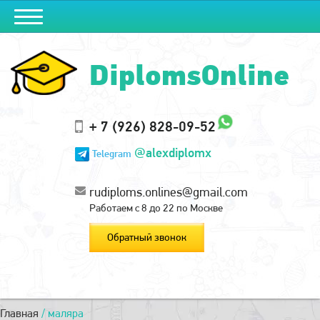
DiplomsOnline
+ 7 (926) 828-09-52
@alexdiplomx
Telegram
rudiploms.onlines@gmail.com
Работаем с 8 до 22 по Москве
Обратный звонок
Главная
/
маляра