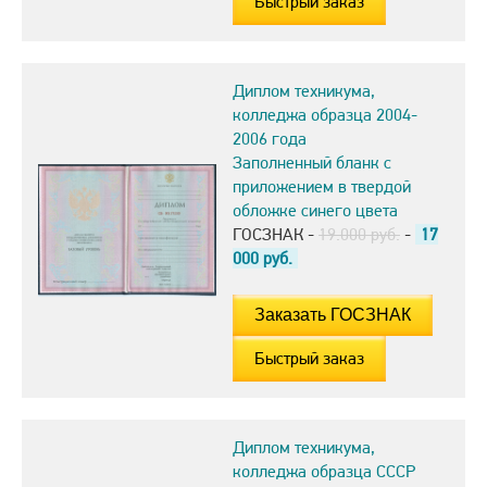
Быстрый заказ
Диплом техникума,
колледжа образца 2004-
2006 года
Заполненный бланк с
приложением в твердой
обложке синего цвета
ГОСЗНАК -
19.000 руб.
-
17
000
руб.
Быстрый заказ
Диплом техникума,
колледжа образца СССР