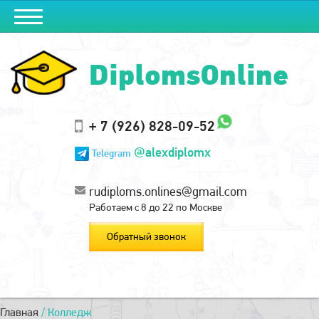
DiplomsOnline
+ 7 (926) 828-09-52
@alexdiplomx
Telegram
rudiploms.onlines@gmail.com
Работаем с 8 до 22 по Москве
Обратный звонок
Главная
/
Колледж