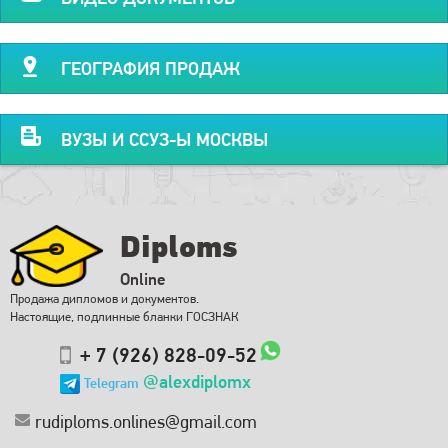
ГЕОГРАФИЯ ПРОДАЖ
ВУЗЫ И ССУЗ-Ы МОСКВЫ
Diploms
Online
Продажа дипломов и документов.
Настоящие, подлинные бланки ГОСЗНАК
+ 7 (926) 828-09-52
@alexdiplomx
Telegram
rudiploms.onlines@gmail.com