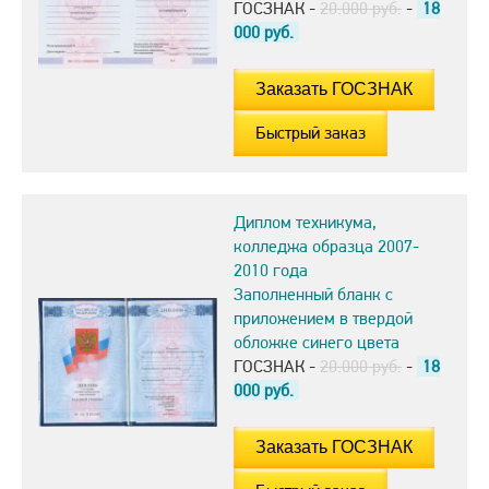
ГОСЗНАК -
20.000 руб.
-
18
000
руб.
Быстрый заказ
Диплом техникума,
колледжа образца 2007-
2010 года
Заполненный бланк с
приложением в твердой
обложке синего цвета
ГОСЗНАК -
20.000 руб.
-
18
000
руб.