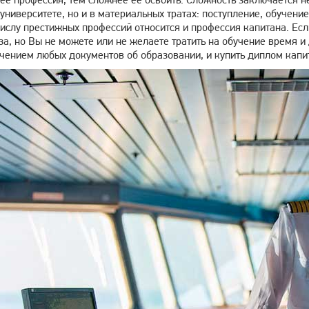
 университете, но и в материальных тратах: поступление, обучени
ислу престижных профессий относится и профессия капитана. Ес
за, но Вы не можете или не желаете тратить на обучение время и
учением любых документов об образовании, и купить диплом кап