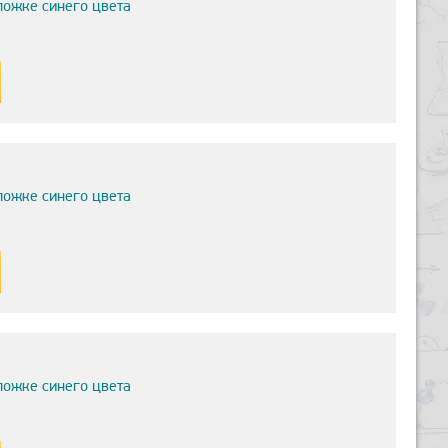
ложке синего цвета
ложке синего цвета
ложке синего цвета