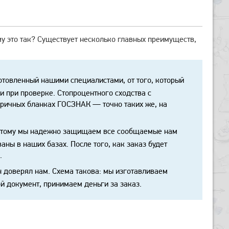
му это так? Существует несколько главных преимуществ,
отовленный нашими специалистами, от того, который
 при проверке. Стопроцентного сходства с
бричных бланках ГОСЗНАК — точно таких же, на
поэтому мы надежно защищаем все сообщаемые нам
ны в наших базах. После того, как заказ будет
.
н доверял нам. Схема такова: мы изготавливаем
ой документ, принимаем деньги за заказ.