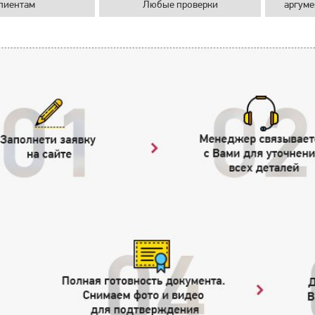
лиентам
Любые проверки
аргуме