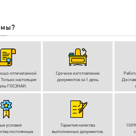
 мы?
рошо отпечатанной
Срочное изготовление
Работ
 Только настоящие
документов за 1 день
Достав
алы ГОСЗНАК.
ые условия
Гарантия качества
100%
ества постоянным
выполненных документов.
с