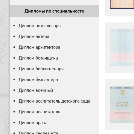
Дипломы по специальности
Диплом автослесаря
Диплом актера
Диплом архитектора
Диплом бетонщика
Диплом библиотекаря
Диплом бухгалтера
Диплом военный
Диплом воспитатель детского сада
Диплом воспитателя
Диплом врача
Диплом геодезиста