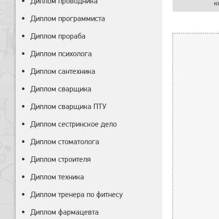
Диплом проводника
к
Диплом программиста
Диплом прораба
Диплом психолога
Диплом сантехника
Диплом сварщика
Диплом сварщика ПТУ
Диплом сестринское дело
Диплом стоматолога
Диплом строителя
Диплом техника
Диплом тренера по фитнесу
Диплом фармацевта