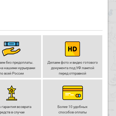
аем без предоплаты.
Делаем фото и видео готового
ка нашими курьерами
документа под УФ лампой
по всей России
перед отправкой
 гарантия возврата
Более 10 удобных
редств в случае
способов оплаты