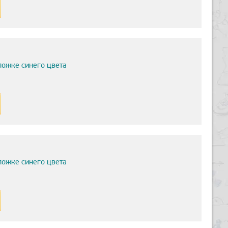
ложке синего цвета
ложке синего цвета