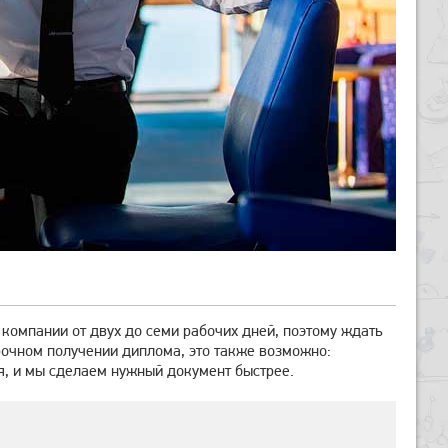
компании от двух до семи рабочих дней, поэтому ждать
срочном получении диплома, это также возможно:
я, и мы сделаем нужный документ быстрее.