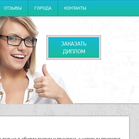
ОТЗЫВЫ
ГОРОДА
КОНТАКТЫ
ЗАКАЗАТЬ
ДИПЛОМ
 только в обилии теории и практики, с которым придется