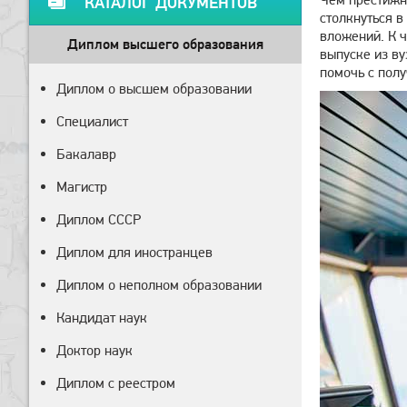
КАТАЛОГ ДОКУМЕНТОВ
столкнуться в
вложений. К ч
Диплом высшего образования
выпуске из ву
помочь с пол
Диплом о высшем образовании
Специалист
Бакалавр
Магистр
Диплом СССР
Диплом для иностранцев
Диплом о неполном образовании
Кандидат наук
Доктор наук
Диплом с реестром