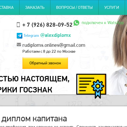
СТАВКА
ЗАКАЗАТЬ
ВОПРОСЫ / ОТВЕТЫ
УСЛУГИ
подключен к WatsApp
+ 7 (926) 828-09-52
@alexdiplomx
Telegram
rudiploms.onlines@gmail.com
Работаем с 8 до 22 по Москве
Обратный звонок
ОСТЬЮ НАСТОЯЩЕМ,
РИКИ ГОСЗНАК
 диплом капитана
е профессия, тем сложнее ее освоить. Сложность заключается не