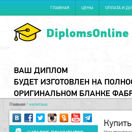
ГЛАВНАЯ
ЦЕНЫ
ОПЛАТА И ДО
DiplomsOnline
ВАШ ДИПЛОМ
БУДЕТ ИЗГОТОВЛЕН НА ПОЛН
ОРИГИНАЛЬНОМ БЛАНКЕ ФАБ
Главная
/
капитана
Купить
Чем престижне