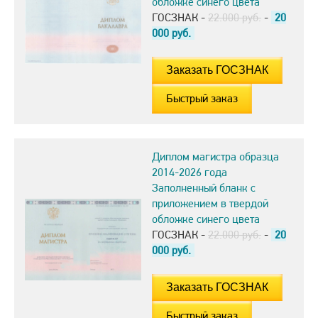
обложке синего цвета
ГОСЗНАК -
22.000 руб.
-
20
000
руб.
Быстрый заказ
Диплом магистра образца
2014-2026 года
Заполненный бланк с
приложением в твердой
обложке синего цвета
ГОСЗНАК -
22.000 руб.
-
20
000
руб.
Быстрый заказ