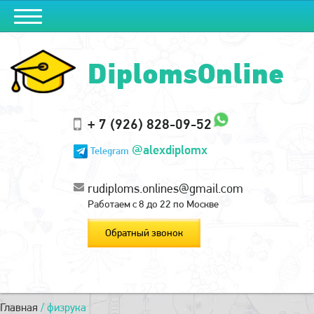
DiplomsOnline
+ 7 (926) 828-09-52
@alexdiplomx
Telegram
rudiploms.onlines@gmail.com
Работаем с 8 до 22 по Москве
Обратный звонок
Главная
/
физрука