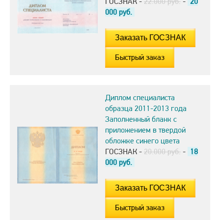
ГОСЗНАК -
22.000 руб.
-
20
000
руб.
Быстрый заказ
Диплом специалиста
образца 2011-2013 года
Заполненный бланк с
приложением в твердой
обложке синего цвета
ГОСЗНАК -
20.000 руб.
-
18
000
руб.
Быстрый заказ