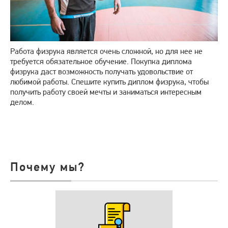
Работа физрука является очень сложной, но для нее не
требуется обязательное обучение. Покупка диплома
физрука даст возможность получать удовольствие от
любимой работы. Спешите купить диплом физрука, чтобы
получить работу своей мечты и заниматься интересным
делом.
Почему мы?