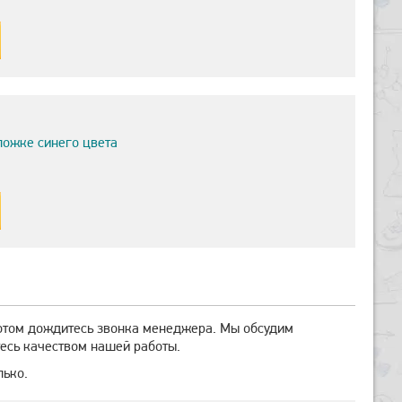
ложке синего цвета
потом дождитесь звонка менеджера. Мы обсудим
есь качеством нашей работы.
лько.