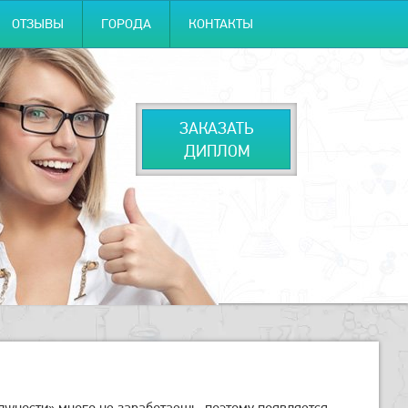
ОТЗЫВЫ
ГОРОДА
КОНТАКТЫ
ЗАКАЗАТЬ
ДИПЛОМ
лжности» много не заработаешь, поэтому появляется