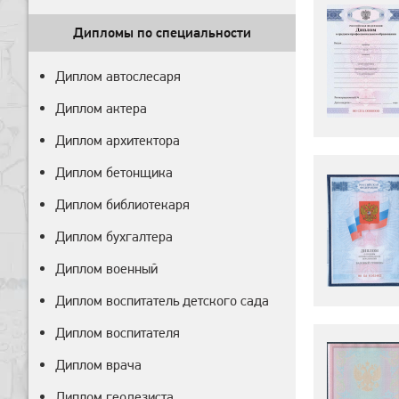
Дипломы по специальности
Диплом автослесаря
Диплом актера
Диплом архитектора
Диплом бетонщика
Диплом библиотекаря
Диплом бухгалтера
Диплом военный
Диплом воспитатель детского сада
Диплом воспитателя
Диплом врача
Диплом геодезиста