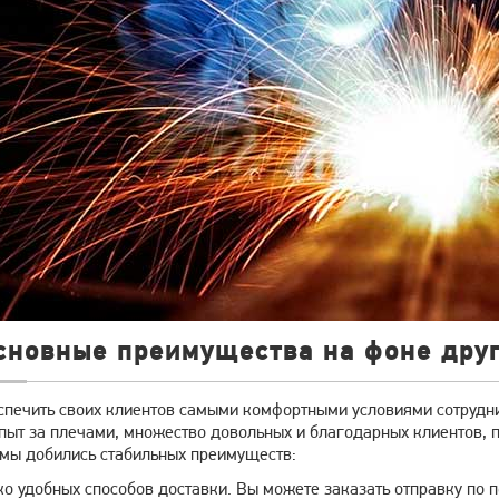
сновные преимущества на фоне дру
спечить своих клиентов самыми комфортными условиями сотрудни
пыт за плечами, множество довольных и благодарных клиентов, п
 мы добились стабильных преимуществ:
о удобных способов доставки. Вы можете заказать отправку по п