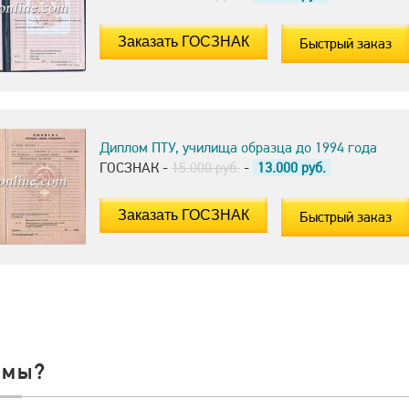
Быстрый заказ
Диплом ПТУ, училища образца до 1994 года
ГОСЗНАК -
15.000 руб.
-
13.000
руб.
Быстрый заказ
 мы?