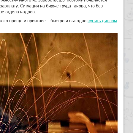
арплату. Ситуация на бирже труда такова, что без
ше отдела кадров.
много проще и приятнее – быстро и выгодно
купить диплом