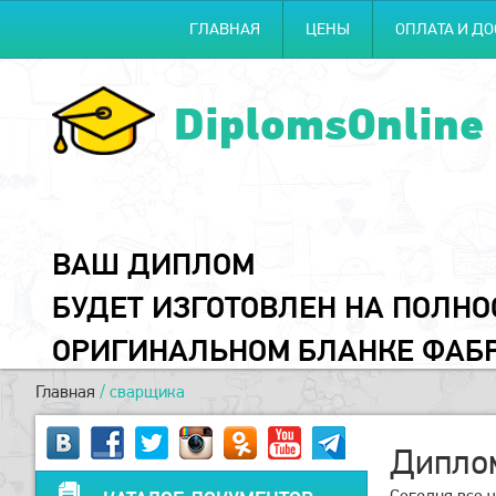
ГЛАВНАЯ
ЦЕНЫ
ОПЛАТА И ДО
DiplomsOnline
ВАШ ДИПЛОМ
БУДЕТ ИЗГОТОВЛЕН НА ПОЛН
ОРИГИНАЛЬНОМ БЛАНКЕ ФАБ
Главная
/
сварщика
Дипло
Сегодня все 