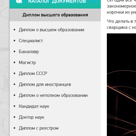
КАТАЛОГ ДОКУМЕНТОВ
закономерное 
корочки из ун
Диплом высшего образования
Что делать в 
сварщика с н
Диплом о высшем образовании
Специалист
Бакалавр
Магистр
Диплом СССР
Диплом для иностранцев
Диплом о неполном образовании
Кандидат наук
Доктор наук
Диплом с реестром