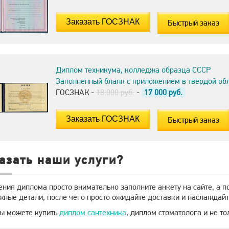
Быстрый заказ
Диплом техникума, колледжа образца СССР
Заполненный бланк с приложением в твердой об
ГОСЗНАК -
18.000 руб.
-
17 000
руб.
Быстрый заказ
азать наши услуги?
ения диплома просто внимательно заполните анкету на сайте, а 
жные детали, после чего просто ожидайте доставки и наслаждайт
Вы можете купить
диплом сантехника
, диплом стоматолога и не то