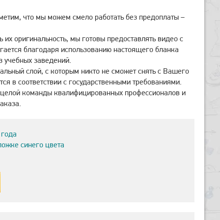
метим, что мы можем смело работать без предоплаты –
 их оригинальность, мы готовы предоставлять видео с
игается благодаря использованию настоящего бланка
з учебных заведений.
альный слой, с которым никто не сможет снять с Вашего
тся в соответствии с государственными требованиями.
ты целой команды квалифицированных профессионалов и
аказа.
 года
ложке синего цвета