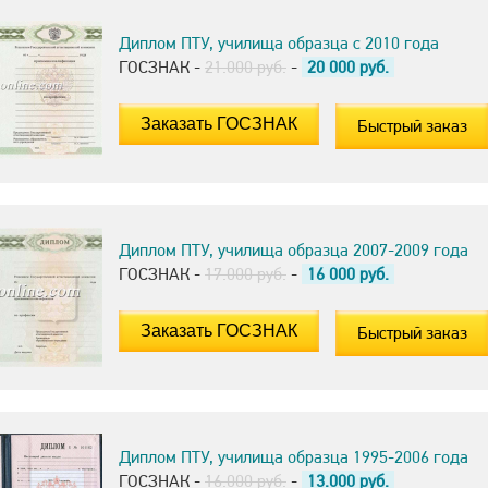
Диплом ПТУ, училища образца с 2010 года
ГОСЗНАК -
21.000 руб.
-
20 000
руб.
Быстрый заказ
Диплом ПТУ, училища образца 2007-2009 года
ГОСЗНАК -
17.000 руб.
-
16 000
руб.
Быстрый заказ
Диплом ПТУ, училища образца 1995-2006 года
ГОСЗНАК -
16.000 руб.
-
13.000
руб.