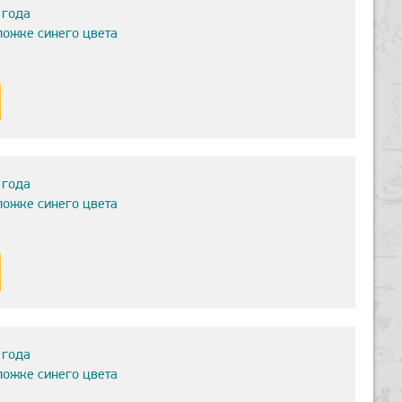
 года
ложке синего цвета
 года
ложке синего цвета
 года
ложке синего цвета