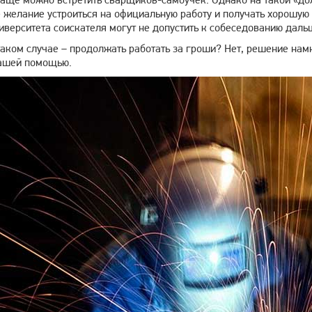
желание устроиться на официальную работу и получать хорошую з
иверситета соискателя могут не допустить к собеседованию даль
таком случае – продолжать работать за гроши? Нет, решение на
ашей помощью.